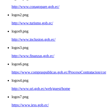
http://www.conagopare.gob.ec/
logos2.png
http://www.turismo.gob.ec/
logos9.png
http://www.inclusion.gob.ec/
logos3.png
http://www.finanzas.gob.ec/
logos6.png
https://www.compraspublicas.gob.ec/ProcesoContratacion/com
logos4.png
http://www.sri.gob.ec/web/guest/home
logos7.png
https://www.iess.gob.ec/