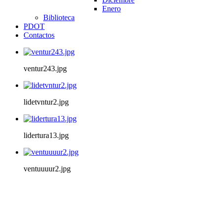
Enero
Biblioteca
PDOT
Contactos
ventur243.jpg
lidetvntur2.jpg
lidertura13.jpg
ventuuuur2.jpg