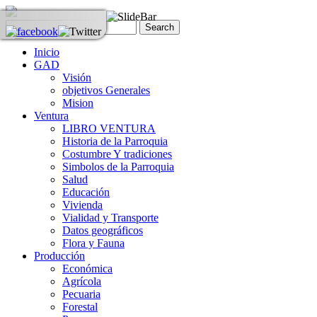
Inicio
GAD
Visión
objetivos Generales
Mision
Ventura
LIBRO VENTURA
Historia de la Parroquia
Costumbre Y tradiciones
Simbolos de la Parroquia
Salud
Educación
Vivienda
Vialidad y Transporte
Datos geográficos
Flora y Fauna
Producción
Económica
Agrícola
Pecuaria
Forestal