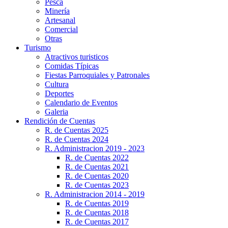
Pesca
Minería
Artesanal
Comercial
Otras
Turismo
Atractivos turisticos
Comidas Típicas
Fiestas Parroquiales y Patronales
Cultura
Deportes
Calendario de Eventos
Galeria
Rendición de Cuentas
R. de Cuentas 2025
R. de Cuentas 2024
R. Administracion 2019 - 2023
R. de Cuentas 2022
R. de Cuentas 2021
R. de Cuentas 2020
R. de Cuentas 2023
R. Administracion 2014 - 2019
R. de Cuentas 2019
R. de Cuentas 2018
R. de Cuentas 2017