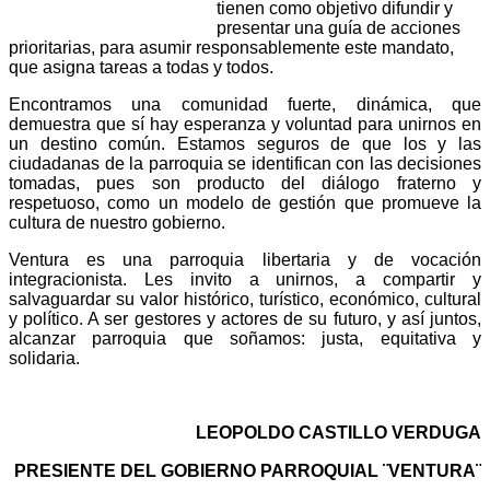
tienen como objetivo difundir y
presentar una guía de acciones
prioritarias, para asumir responsablemente este mandato,
que asigna tareas a todas y todos.
Encontramos una comunidad fuerte, dinámica, que
demuestra que sí hay esperanza y voluntad para unirnos en
un destino común. Estamos seguros de que los y las
ciudadanas de la parroquia se identifican con las decisiones
tomadas, pues son producto del diálogo fraterno y
respetuoso, como un modelo de gestión que promueve la
cultura de nuestro gobierno.
Ventura es una parroquia libertaria y de vocación
integracionista. Les invito a unirnos, a compartir y
salvaguardar su valor histórico, turístico, económico, cultural
y político. A ser gestores y actores de su futuro, y así juntos,
alcanzar parroquia que soñamos: justa, equitativa y
solidaria.
LEOPOLDO CASTILLO VERDUGA
PRESIENTE DEL GOBIERNO PARROQUIAL ¨VENTURA¨