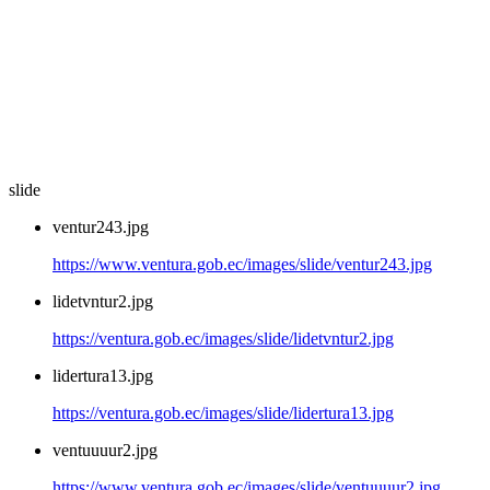
slide
ventur243.jpg
https://www.ventura.gob.ec/images/slide/ventur243.jpg
lidetvntur2.jpg
https://ventura.gob.ec/images/slide/lidetvntur2.jpg
lidertura13.jpg
https://ventura.gob.ec/images/slide/lidertura13.jpg
ventuuuur2.jpg
https://www.ventura.gob.ec/images/slide/ventuuuur2.jpg