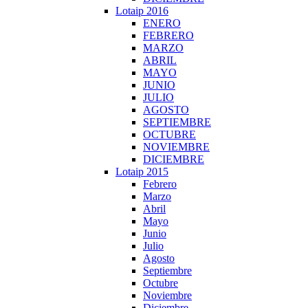
Lotaip 2016
ENERO
FEBRERO
MARZO
ABRIL
MAYO
JUNIO
JULIO
AGOSTO
SEPTIEMBRE
OCTUBRE
NOVIEMBRE
DICIEMBRE
Lotaip 2015
Febrero
Marzo
Abril
Mayo
Junio
Julio
Agosto
Septiembre
Octubre
Noviembre
Diciembre