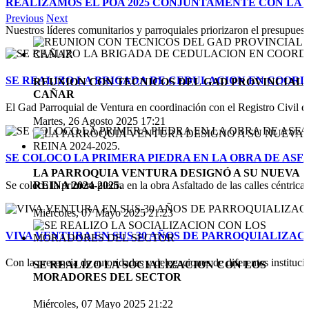
REALIZAMOS EL POA 2025 CONJUNTAMENTE CON LA
Previous
Next
Nuestros líderes comunitarios y parroquiales priorizaron el presupuesto
SE REALIZO LA BRIGADA DE CEDULACION EN COORD
REUNION CON TECNICOS DEL GAD PROVINCIAL
CAÑAR
El Gad Parroquial de Ventura en coordinación con el Registro Civil est
Martes, 26 Agosto 2025 17:21
SE COLOCO LA PRIMERA PIEDRA EN LA OBRA DE AS
LA PARROQUIA VENTURA DESIGNÓ A SU NUEVA
Se coloco la primera piedra en la obra Asfaltado de las calles céntricas
REINA 2024-2025.
Miércoles, 07 Mayo 2025 21:23
VIVA VENTURA EN SUS 30 AÑOS DE PARROQUIALIZAC
Con la presencia de autoridades y delegaciones de diferentes institucio
SE REALIZO LA SOCIALIZACION CON LOS
MORADORES DEL SECTOR
Miércoles, 07 Mayo 2025 21:22