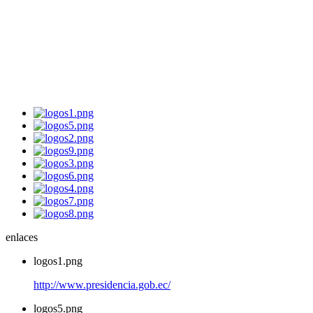
enlaces
logos1.png
http://www.presidencia.gob.ec/
logos5.png