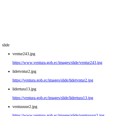
slide
ventur243.jpg
https://www.ventura.gob.ec/images/slide/ventur243.jpg
lidetvntur2.jpg
https://ventura.gob.ec/images/slide/lidetvntur2.jpg
lidertura13.jpg
https://ventura.gob.ec/images/slide/lidertura13.jpg
ventuuuur2.jpg
https://www.ventura.gob.ec/images/slide/ventuuuur2.jpg