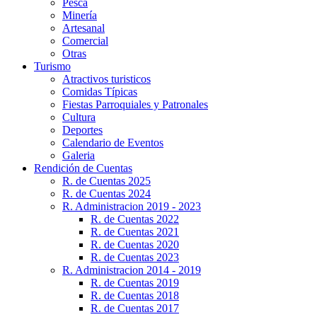
Pesca
Minería
Artesanal
Comercial
Otras
Turismo
Atractivos turisticos
Comidas Típicas
Fiestas Parroquiales y Patronales
Cultura
Deportes
Calendario de Eventos
Galeria
Rendición de Cuentas
R. de Cuentas 2025
R. de Cuentas 2024
R. Administracion 2019 - 2023
R. de Cuentas 2022
R. de Cuentas 2021
R. de Cuentas 2020
R. de Cuentas 2023
R. Administracion 2014 - 2019
R. de Cuentas 2019
R. de Cuentas 2018
R. de Cuentas 2017