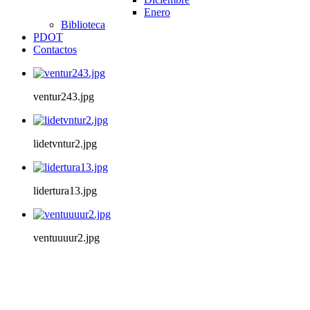
Enero
Biblioteca
PDOT
Contactos
ventur243.jpg
lidetvntur2.jpg
lidertura13.jpg
ventuuuur2.jpg