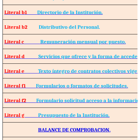
Literal b1
Directorio de la Institución.
Literal b2
Distributivo del Personal.
Literal c
Remuneración mensual por puesto.
Literal d
Servicios que ofrece y la forma de acceder 
Literal e
Texto íntegro de contratos colectivos vigen
Literal f1
Formularios o formatos de solicitudes.
Literal f2
Formulario solicitud acceso a la informació
Literal g
Presupuesto de la Institución.
BALANCE DE COMPROBACION.