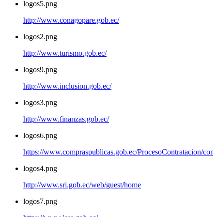
logos5.png
http://www.conagopare.gob.ec/
logos2.png
http://www.turismo.gob.ec/
logos9.png
http://www.inclusion.gob.ec/
logos3.png
http://www.finanzas.gob.ec/
logos6.png
https://www.compraspublicas.gob.ec/ProcesoContratacion/com
logos4.png
http://www.sri.gob.ec/web/guest/home
logos7.png