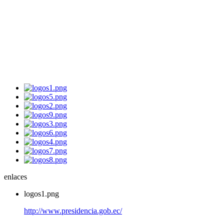
enlaces
logos1.png
http://www.presidencia.gob.ec/