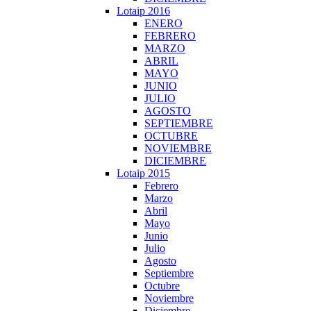
Lotaip 2016
ENERO
FEBRERO
MARZO
ABRIL
MAYO
JUNIO
JULIO
AGOSTO
SEPTIEMBRE
OCTUBRE
NOVIEMBRE
DICIEMBRE
Lotaip 2015
Febrero
Marzo
Abril
Mayo
Junio
Julio
Agosto
Septiembre
Octubre
Noviembre
Diciembre