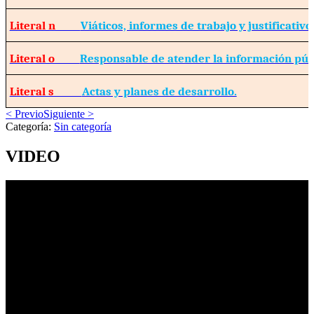
Literal n
Viáticos, informes de trabajo y justificativo
Literal o
Responsable de atender la información púb
Literal s
Actas y planes de desarrollo.
< Previo
Siguiente >
Categoría:
Sin categoría
VIDEO