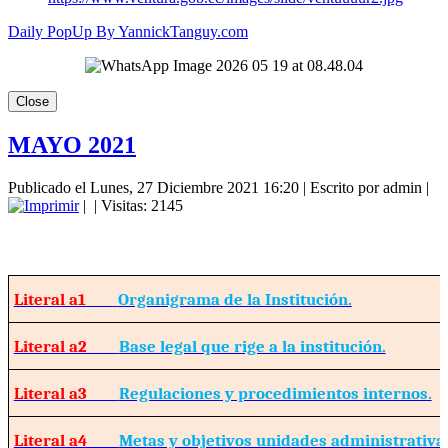
Daily PopUp By YannickTanguy.com
MAYO 2021
Publicado el Lunes, 27 Diciembre 2021 16:20
|
Escrito por admin
|
|
| Visitas: 2145
Literal a1
Organigrama de la Institución.
Literal a2
Base legal que rige a la institución.
Literal a3
Regulaciones y procedimientos internos.
Literal a4
Metas y objetivos unidades administrativa