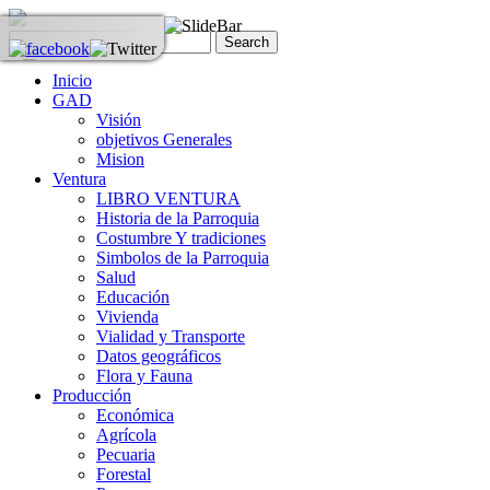
Inicio
GAD
Visión
objetivos Generales
Mision
Ventura
LIBRO VENTURA
Historia de la Parroquia
Costumbre Y tradiciones
Simbolos de la Parroquia
Salud
Educación
Vivienda
Vialidad y Transporte
Datos geográficos
Flora y Fauna
Producción
Económica
Agrícola
Pecuaria
Forestal