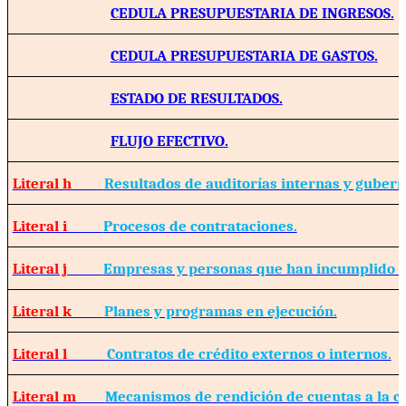
CEDULA PRESUPUESTARIA DE INGRESOS.
CEDULA PRESUPUESTARIA DE GASTOS.
ESTADO DE RESULTADOS.
FLUJO EFECTIVO.
Literal h
Resultados de auditorías internas y guber
Literal i
Procesos de contrataciones.
Literal j
Empresas y personas que han incumplido c
Literal k
Planes y programas en ejecución.
Literal l
Contratos de crédito externos o internos.
Literal m
Mecanismos de rendición de cuentas a la c